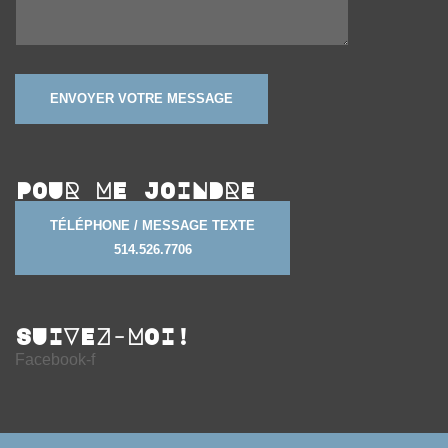
POUR ME JOINDRE
TÉLÉPHONE / MESSAGE TEXTE
514.526.7706
SUIVEZ-MOI!
Facebook-f