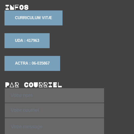
INFOS
CURRICULUM VITÆ
UDA : 417963
ACTRA : 06-035867
PAR COURRIEL