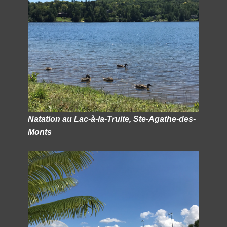
Natation au Lac-à-la-Truite, Ste-Agathe-des-
Monts