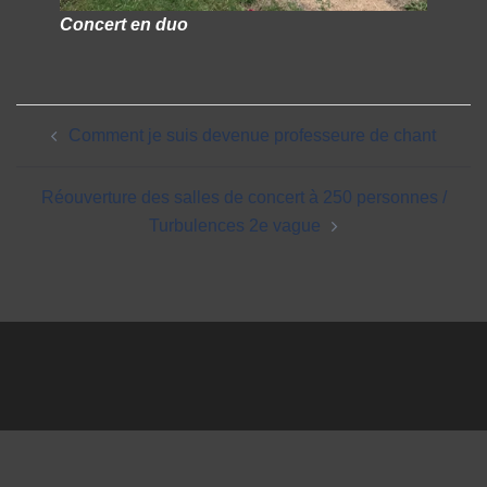
Concert en duo
Navigation
Comment je suis devenue professeure de chant
de
l'article
Réouverture des salles de concert à 250 personnes /
Turbulences 2e vague